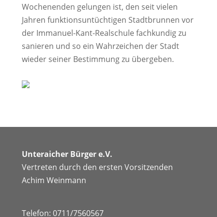
Wochenenden gelungen ist, den seit vielen
Jahren funktionsuntüchtigen Stadtbrunnen vor
der Immanuel-Kant-Realschule fachkundig zu
sanieren und so ein Wahrzeichen der Stadt
wieder seiner Bestimmung zu übergeben.
Unteraicher Bürger e.V.
Vertreten durch den ersten Vorsitzenden
Achim Weinmann
Telefon: 0711/7560567