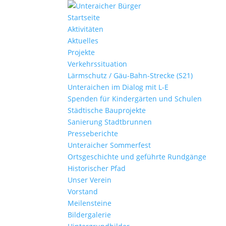
Startseite
Aktivitäten
Aktuelles
Projekte
Verkehrssituation
Lärmschutz / Gäu-Bahn-Strecke (S21)
Unteraichen im Dialog mit L-E
Spenden für Kindergärten und Schulen
Städtische Bauprojekte
Sanierung Stadtbrunnen
Presseberichte
Unteraicher Sommerfest
Ortsgeschichte und geführte Rundgänge
Historischer Pfad
Unser Verein
Vorstand
Meilensteine
Bildergalerie