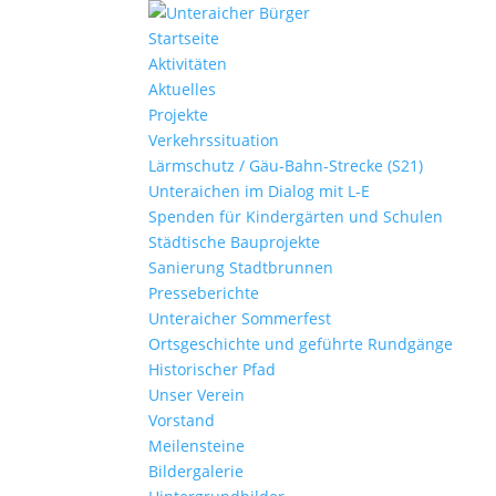
Startseite
Aktivitäten
Aktuelles
Projekte
Verkehrssituation
Lärmschutz / Gäu-Bahn-Strecke (S21)
Unteraichen im Dialog mit L-E
Spenden für Kindergärten und Schulen
Städtische Bauprojekte
Sanierung Stadtbrunnen
Presseberichte
Unteraicher Sommerfest
Ortsgeschichte und geführte Rundgänge
Historischer Pfad
Unser Verein
Vorstand
Meilensteine
Bildergalerie